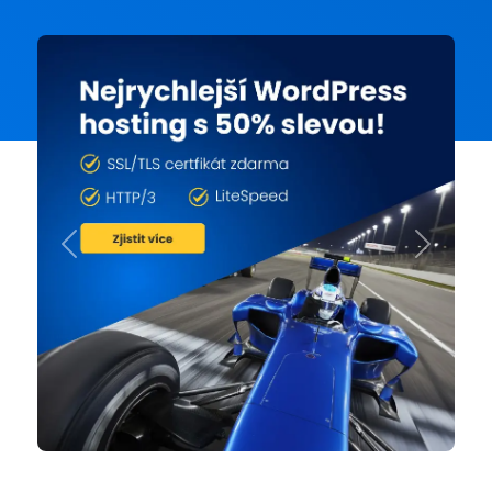
Previous
Next